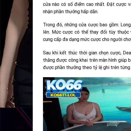
cửa nào có số điểm cao nhất. Đặt cược v
nhận phần thưởng hấp dẫn.
Trong đó, những cửa cược bao gồm: Long,
lên. Mức cược có thể thay đổi tùy thuộc 
cung cấp đa dạng mức cược cho người chơi 
Sau khi kết thúc thời gian chọn cược, De
thắng được công khai trên màn hình giúp 
được phần thưởng theo tỷ lệ ghi trên từng 