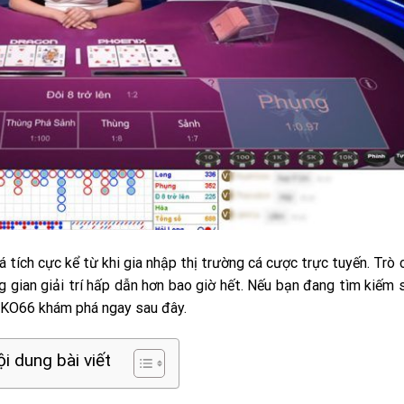
 tích cực kể từ khi gia nhập thị trường cá cược trực tuyến. Trò 
 gian giải trí hấp dẫn hơn bao giờ hết. Nếu bạn đang tìm kiếm 
g KO66 khám phá ngay sau đây.
i dung bài viết