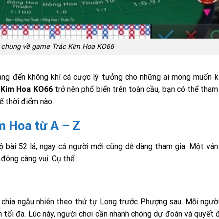
t chung về game Trác Kim Hoa KO66
mang đến không khí cá cược lý tưởng cho những ai mong muốn 
 Kim Hoa KO66
trở nên phổ biến trên toàn cầu, bạn có thể tham
ể thời điểm nào.
m Hoa từ A – Z
bộ bài 52 lá, ngay cả người mới cũng dễ dàng tham gia. Một ván
 đông càng vui. Cụ thể:
u chia ngẫu nhiên theo thứ tự Long trước Phượng sau. Mỗi ngườ
n tối đa. Lúc này, người chơi cần nhanh chóng dự đoán và quyết 