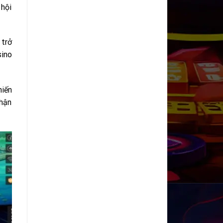
 hội
 trở
sino
iến
nhận