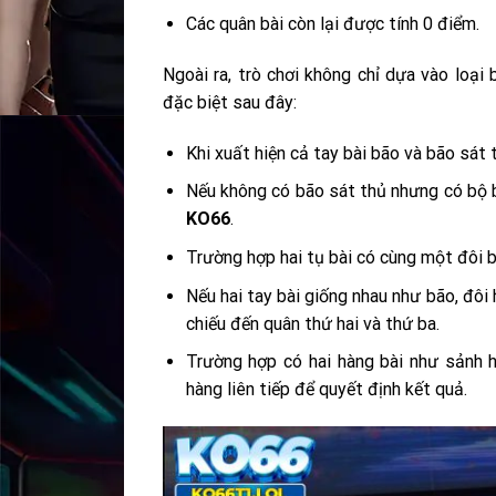
Các quân bài còn lại được tính 0 điểm.
Ngoài ra, trò chơi không chỉ dựa vào loạ
đặc biệt sau đây:
Khi xuất hiện cả tay bài bão và bão sát 
Nếu không có bão sát thủ nhưng có bộ b
KO66
.
Trường hợp hai tụ bài có cùng một đôi bà
Nếu hai tay bài giống nhau như bão, đôi 
chiếu đến quân thứ hai và thứ ba.
Trường hợp có hai hàng bài như sảnh 
hàng liên tiếp để quyết định kết quả.