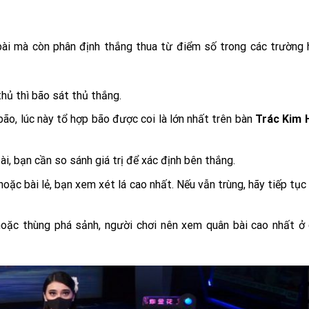
i bài mà còn phân định thắng thua từ điểm số trong các trường
thủ thì bão sát thủ thắng.
ão, lúc này tổ hợp bão được coi là lớn nhất trên bàn
Trác Kim 
i, bạn cần so sánh giá trị để xác định bên thắng.
hoặc bài lẻ, bạn xem xét lá cao nhất. Nếu vẫn trùng, hãy tiếp tục
hoặc thùng phá sảnh, người chơi nên xem quân bài cao nhất ở