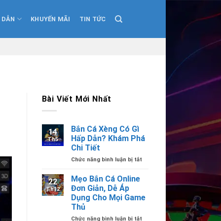
 DẪN
KHUYẾN MÃI
TIN TỨC
Bài Viết Mới Nhất
Bắn Cá Xèng Có Gì
14
Hấp Dẫn? Khám Phá
Th5
Chi Tiết
ở
Chức năng bình luận bị tắt
Bắn
Cá
Mẹo Bắn Cá Online
22
Xèng
Đơn Giản, Dễ Áp
Th12
Có
Dụng Cho Mọi Game
Gì
Thủ
Hấp
Dẫn?
ở
Chức năng bình luận bị tắt