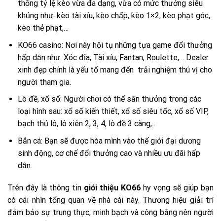
thống tỷ lệ kèo vừa đa dạng, vừa có mức thưởng siêu
khủng như: kèo tài xỉu, kèo chấp, kèo 1×2, kèo phạt góc,
kèo thẻ phạt,…
KO66 casino: Nơi này hội tụ những tựa game đổi thưởng
hấp dẫn như: Xóc đĩa, Tài xỉu, Fantan, Roulette,… Dealer
xinh đẹp chính là yếu tố mang đến trải nghiệm thú vị cho
người tham gia.
Lô đề, xổ số: Người chơi có thể săn thưởng trong các
loại hình sau: xổ số kiến thiết, xổ số siêu tốc, xổ số VIP,
bạch thủ lô, lô xiên 2, 3, 4, lô đề 3 càng,…
Bắn cá: Bạn sẽ được hòa mình vào thế giới đại dương
sinh động, cơ chế đổi thưởng cao và nhiều ưu đãi hấp
dẫn.
Trên đây là thông tin
giới thiệu KO66
hy vọng sẽ giúp bạn
có cái nhìn tổng quan về nhà cái này. Thương hiệu giải trí
đảm bảo sự trung thực, minh bạch và công bằng nên người