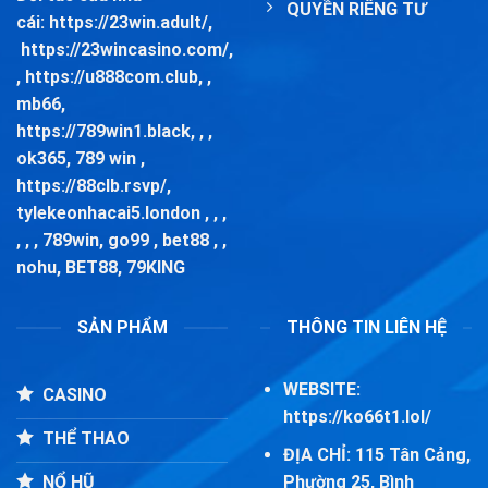
QUYỀN RIÊNG TƯ
cái:
https://23win.adult/
,
https://23wincasino.com/
,
,
https://u888com.club
, ,
mb66
,
https://789win1.black
, , ,
ok365
,
789 win
,
https://88clb.rsvp/
,
tylekeonhacai5.london
, , ,
, , ,
789win
,
go99
,
bet88
, ,
nohu
,
BET88
,
79KING
SẢN PHẨM
THÔNG TIN LIÊN HỆ
WEBSITE:
CASINO
https://ko66t1.lol/
THỂ THAO
ĐỊA CHỈ: 115 Tân Cảng,
Phường 25, Bình
NỔ HŨ