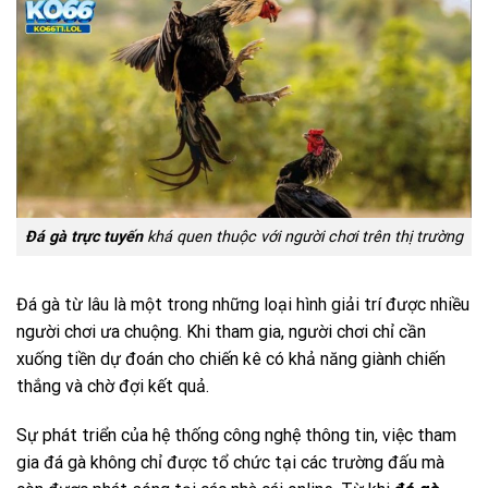
Đá gà trực tuyến
khá quen thuộc với người chơi trên thị trường
Đá gà từ lâu là một trong những loại hình giải trí được nhiều
người chơi ưa chuộng. Khi tham gia, người chơi chỉ cần
xuống tiền dự đoán cho chiến kê có khả năng giành chiến
thắng và chờ đợi kết quả.
Sự phát triển của hệ thống công nghệ thông tin, việc tham
gia đá gà không chỉ được tổ chức tại các trường đấu mà