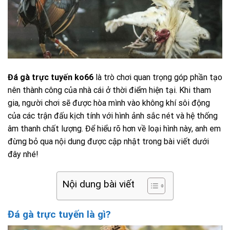
Đá gà trực tuyến
ko66
là trò chơi quan trọng góp phần tạo
nên thành công của nhà cái ở thời điểm hiện tại. Khi tham
gia, người chơi sẽ được hòa mình vào không khí sôi động
của các trận đấu kịch tính với hình ảnh sắc nét và hệ thống
âm thanh chất lượng. Để hiểu rõ hơn về loại hình này, anh em
đừng bỏ qua nội dung được cập nhật trong bài viết dưới
đây nhé!
Nội dung bài viết
Đá gà trực tuyến là gì?