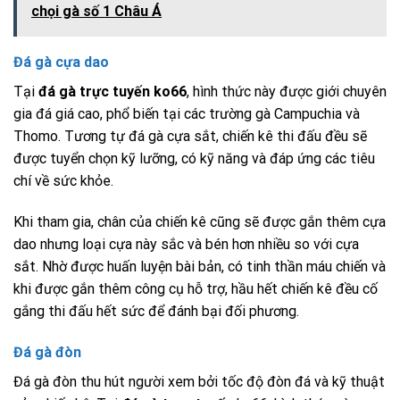
chọi gà số 1 Châu Á
Đá gà cựa dao
Tại
đá gà trực tuyến
ko66
, hình thức này được giới chuyên
gia đá giá cao, phổ biến tại các trường gà Campuchia và
Thomo. Tương tự đá gà cựa sắt, chiến kê thi đấu đều sẽ
được tuyển chọn kỹ lưỡng, có kỹ năng và đáp ứng các tiêu
chí về sức khỏe.
Khi tham gia, chân của chiến kê cũng sẽ được gắn thêm cựa
dao nhưng loại cựa này sắc và bén hơn nhiều so với cựa
sắt. Nhờ được huấn luyện bài bản, có tinh thần máu chiến và
khi được gắn thêm công cụ hỗ trợ, hầu hết chiến kê đều cố
gắng thi đấu hết sức để đánh bại đối phương.
Đá gà đòn
Đá gà đòn thu hút người xem bởi tốc độ đòn đá và kỹ thuật